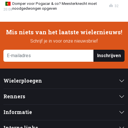
Domper voor Pogacar & co? Meesterknecht moet
32
noodgedwongen opgeven
20:08
Mis niets van het laatste wielernieuws!
Schrijf je in voor onze nieuwsbrief
Inschrijven
Wielerploegen
Renners
Informatie
Interne links