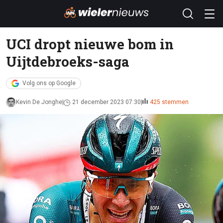
UCI dropt nieuwe bom in
Uijtdebroeks-saga
Volg ons op Google
Kevin De Jonghe
21 december 2023 07:30
425 stemmen