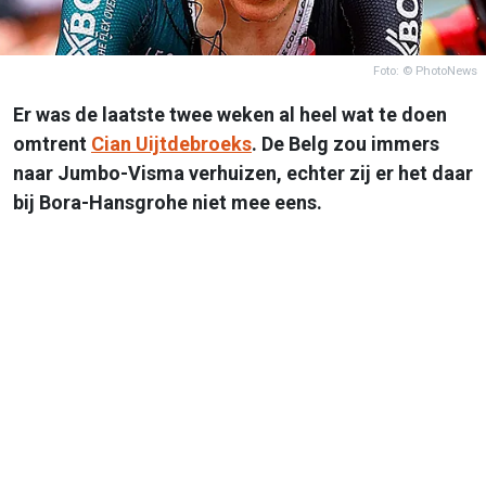
Foto: © PhotoNews
Er was de laatste twee weken al heel wat te doen
omtrent
Cian Uijtdebroeks
. De Belg zou immers
naar Jumbo-Visma verhuizen, echter zij er het daar
bij Bora-Hansgrohe niet mee eens.