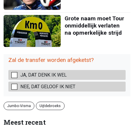
Grote naam moet Tour
onmiddellijk verlaten
na opmerkelijke strijd
Zal de transfer worden afgeketst?
JA, DAT DENK IK WEL
NEE, DAT GELOOF IK NIET
Jumbo-Visma
Uijtdebroeks
Meest recent